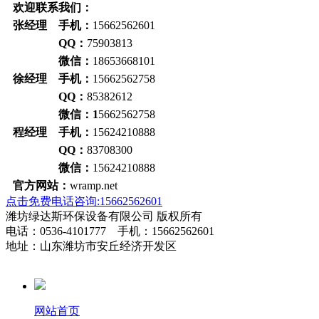
欢迎联系我们：
张经理 手机：
15662562601
QQ：
75903813
微信：
18653668101
徐经理 手机：
15662562758
QQ：
85382612
微信：1
5662562758
程经理 手机：
15624210888
QQ：
83708300
微信：
15624210888
官方网站：
wramp.net
点击免费电话咨询:15662562601
潍坊绿达斯环保设备有限公司 版权所有
电话：0536-4101777 手机：15662562601
地址：山东潍坊市安丘经济开发区
网站首页