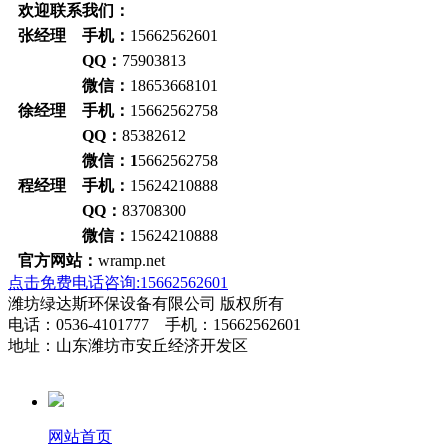
欢迎联系我们：
张经理 手机：
15662562601
QQ：
75903813
微信：
18653668101
徐经理 手机：
15662562758
QQ：
85382612
微信：1
5662562758
程经理 手机：
15624210888
QQ：
83708300
微信：
15624210888
官方网站：
wramp.net
点击免费电话咨询:15662562601
潍坊绿达斯环保设备有限公司 版权所有
电话：0536-4101777 手机：15662562601
地址：山东潍坊市安丘经济开发区
网站首页